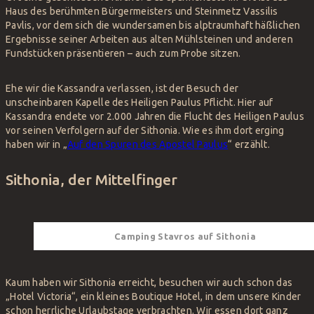
Haus des berühmten Bürgermeisters und Steinmetz Vassilis
Pavlis, vor dem sich die wundersamen bis alptraumhaft häßlichen
Ergebnisse seiner Arbeiten aus alten Mühlsteinen und anderen
Fundstücken präsentieren – auch zum Probe sitzen.
Ehe wir die Kassandra verlassen, ist der Besuch der
unscheinbaren Kapelle des Heiligen Paulus Pflicht. Hier auf
Kassandra endete vor 2.000 Jahren die Flucht des Heiligen Paulus
vor seinen Verfolgern auf der Sithonia. Wie es ihm dort erging
haben wir in „
Auf den Spuren des Apostel Paulus
“ erzählt.
Sithonia, der Mittelfinger
Camping Stavros auf Sithonia
Kaum haben wir Sithonia erreicht, besuchen wir auch schon das
„Hotel Victoria“, ein kleines Boutique Hotel, in dem unsere Kinder
schon herrliche Urlaubstage verbrachten. Wir essen dort ganz