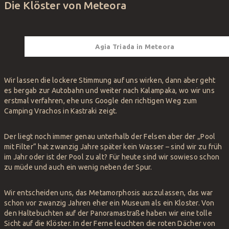
Die Klöster von Meteora
Agia Triada in Meteora
Wir lassen die lockere Stimmung auf uns wirken, dann aber geht
es bergab zur Autobahn und weiter nach Kalampaka, wo wir uns
erstmal verfahren, ehe uns Google den richtigen Weg zum
Camping Vrachos in Kastraki zeigt.
Der liegt noch immer genau unterhalb der Felsen aber der „Pool
mit Filter“ hat zwanzig Jahre später kein Wasser – sind wir zu früh
im Jahr oder ist der Pool zu alt? Für heute sind wir sowieso schon
zu müde und auch ein wenig neben der Spur.
Wir entscheiden uns, das Metamorphosis auszulassen, das war
schon vor zwanzig Jahren eher ein Museum als ein Kloster. Von
den Haltebuchten auf der Panoramastraße haben wir eine tolle
Sicht auf die Klöster. In der Ferne leuchten die roten Dächer von