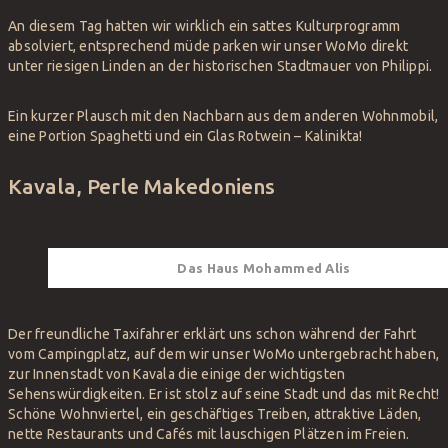
An diesem Tag hatten wir wirklich ein sattes Kulturprogramm
absolviert, entsprechend müde parken wir unser WoMo direkt
unter riesigen Linden an der historischen Stadtmauer von Philippi.
Ein kurzer Plausch mit den Nachbarn aus dem anderen Wohnmobil,
eine Portion Spaghetti und ein Glas Rotwein – Kalinikta!
Kavala, Perle Makedoniens
Das Haus Mohammed Alis
Der freundliche Taxifahrer erklärt uns schon während der Fahrt
vom Campingplatz, auf dem wir unser WoMo untergebracht haben,
zur Innenstadt von Kavala die einige der wichtigsten
Sehenswürdigkeiten. Er ist stolz auf seine Stadt und das mit Recht!
Schöne Wohnviertel, ein geschäftiges Treiben, attraktive Läden,
nette Restaurants und Cafés mit lauschigen Plätzen im Freien.