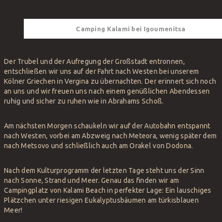
Camping Kalami bei Igoumenitsa
Der Trubel und der Aufregung der Großstadt entronnen,
entschließen wir uns auf der Fahrt nach Westen bei unserem
Kölner Griechen in Vergina zu übernachten. Der erinnert sich noch
an uns und wir freuen uns nach einem genüßlichen Abendessen
ruhig und sicher zu ruhen wie in Abrahams Schoß.
Am nächsten Morgen schaukeln wir auf der Autobahn entspannt
nach Westen, vorbei am Abzweig nach Meteora, wenig später dem
nach Metsovo und schließlich auch am Orakel von Dodona.
Nach dem Kulturprogramm der letzten Tage steht uns der Sinn
nach Sonne, Strand und Meer. Genau das finden wir am
Campingplatz von Kalami Beach in perfekter Lage: Ein lauschiges
Plätzchen unter riesigen Eukalyptusbäumen am türkisblauen
Meer!