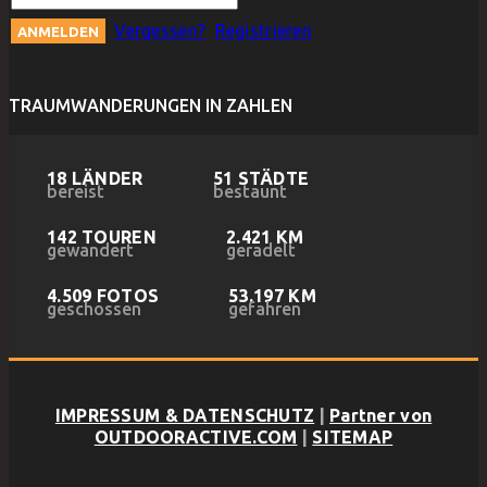
Vergessen?
Registrieren
TRAUMWANDERUNGEN IN ZAHLEN
18 LÄNDER
51 STÄDTE
bereist
bestaunt
142 TOUREN
2.421 KM
gewandert
geradelt
4.509 FOTOS
53.197 KM
geschossen
gefahren
IMPRESSUM & DATENSCHUTZ
|
Partner von
OUTDOORACTIVE.COM
|
SITEMAP