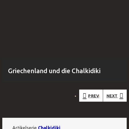
Griechenland und die Chalkidiki
PREV
NEXT
Artikelserie
Chalkidiki