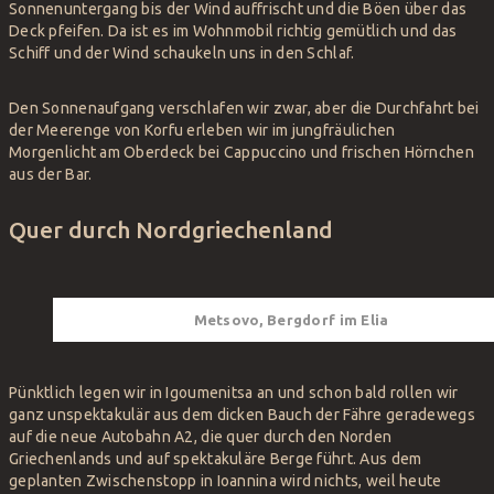
Sonnenuntergang bis der Wind auffrischt und die Böen über das
Deck pfeifen. Da ist es im Wohnmobil richtig gemütlich und das
Schiff und der Wind schaukeln uns in den Schlaf.
Den Sonnenaufgang verschlafen wir zwar, aber die Durchfahrt bei
der Meerenge von Korfu erleben wir im jungfräulichen
Morgenlicht am Oberdeck bei Cappuccino und frischen Hörnchen
aus der Bar.
Quer durch Nordgriechenland
Metsovo, Bergdorf im Elia
Pünktlich legen wir in Igoumenitsa an und schon bald rollen wir
ganz unspektakulär aus dem dicken Bauch der Fähre geradewegs
auf die neue Autobahn A2, die quer durch den Norden
Griechenlands und auf spektakuläre Berge führt. Aus dem
geplanten Zwischenstopp in Ioannina wird nichts, weil heute