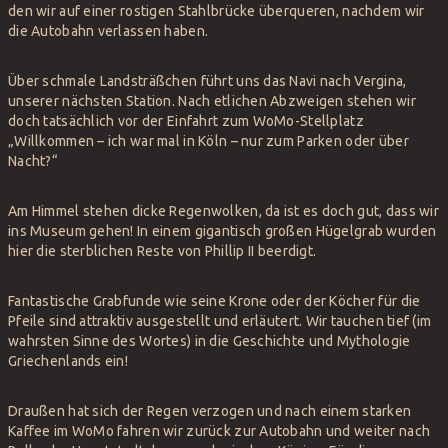
den wir auf einer rostigen Stahlbrücke überqueren, nachdem wir
die Autobahn verlassen haben.
Über schmale Landsträßchen führt uns das Navi nach Vergina,
unserer nächsten Station. Nach etlichen Abzweigen stehen wir
doch tatsächlich vor der Einfahrt zum WoMo-Stellplatz
„Willkommen – ich war mal in Köln – nur zum Parken oder über
Nacht?“
Am Himmel stehen dicke Regenwolken, da ist es doch gut, dass wir
ins Museum gehen! In einem gigantisch großen Hügelgrab wurden
hier die sterblichen Reste von Phillip II beerdigt.
Fantastische Grabfunde wie seine Krone oder der Köcher für die
Pfeile sind attraktiv ausgestellt und erläutert. Wir tauchen tief (im
wahrsten Sinne des Wortes) in die Geschichte und Mythologie
Griechenlands ein!
Draußen hat sich der Regen verzogen und nach einem starken
Kaffee im WoMo fahren wir zurück zur Autobahn und weiter nach