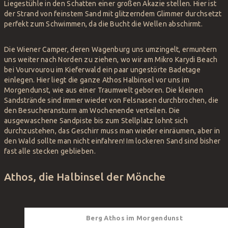
Liegestühle in den Schatten einer großen Akazie stellen. Hier ist
der Strand von feinstem Sand mit glitzerndem Glimmer durchsetzt
perfekt zum Schwimmen, da die Bucht die Wellen abschirmt.
Die Wiener Camper, deren Wagenburg uns umzingelt, ermuntern
uns weiter nach Norden zu ziehen, wo wir am Mikro Karydi Beach
bei Vourvourou im Kieferwald ein paar ungestörte Badetage
einlegen. Hier liegt die ganze Athos Halbinsel vor uns im
Morgendunst, wie aus einer Traumwelt geboren. Die kleinen
Sandstrände sind immer wieder von Felsnasen durchbrochen, die
den Besucheransturm am Wochenende verteilen. Die
ausgewaschene Sandpiste bis zum Stellplatz lohnt sich
durchzustehen, das Geschirr muss man wieder einräumen, aber in
den Wald sollte man nicht einfahren! Im lockeren Sand sind bisher
fast alle stecken geblieben.
Athos, die Halbinsel der Mönche
Berg Athos im Morgendunst