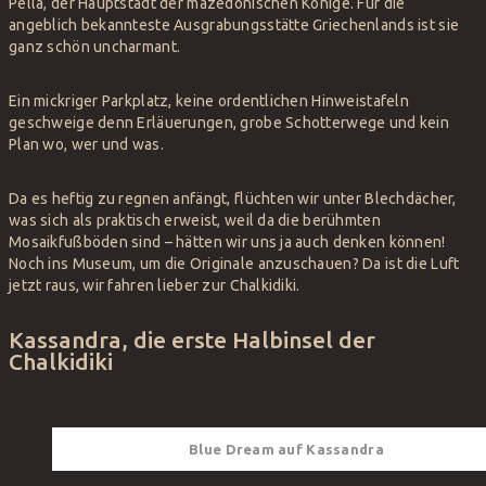
Pella, der Hauptstadt der mazedonischen Könige. Für die
angeblich bekannteste Ausgrabungsstätte Griechenlands ist sie
ganz schön uncharmant.
Ein mickriger Parkplatz, keine ordentlichen Hinweistafeln
geschweige denn Erläuerungen, grobe Schotterwege und kein
Plan wo, wer und was.
Da es heftig zu regnen anfängt, flüchten wir unter Blechdächer,
was sich als praktisch erweist, weil da die berühmten
Mosaikfußböden sind – hätten wir uns ja auch denken können!
Noch ins Museum, um die Originale anzuschauen? Da ist die Luft
jetzt raus, wir fahren lieber zur Chalkidiki.
Kassandra, die erste Halbinsel der
Chalkidiki
Blue Dream auf Kassandra