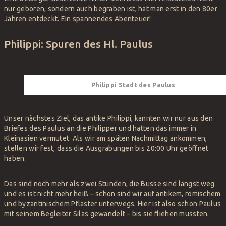
nur geboren, sondern auch begraben ist, hat man erst in den 80er
Jahren entdeckt. Ein spannendes Abenteuer!
Philippi: Spuren des Hl. Paulus
Philippi Stadt des Paulus
Unser nächstes Ziel, das antike Philippi, kannten wir nur aus den
Briefes des Paulus an die Philipper und hatten das immer in
Kleinasien vermutet. Als wir am späten Nachmittag ankommen,
stellen wir fest, dass die Ausgrabungen bis 20:00 Uhr geöffnet
haben.
Das sind noch mehr als zwei Stunden, die Busse sind längst weg
und es ist nicht mehr heiß – schon sind wir auf antikem, römischem
und byzantinischem Pflaster unterwegs. Hier ist also schon Paulus
mit seinem Begleiter Silas gewandelt – bis sie fliehen mussten.