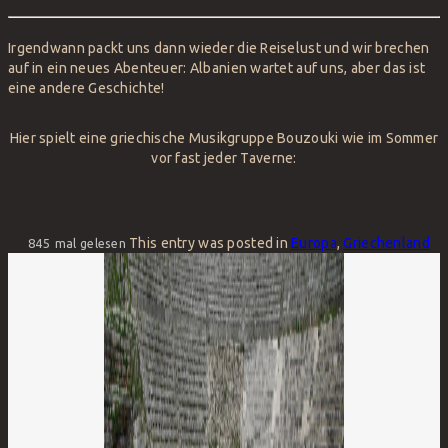
Irgendwann packt uns dann wieder die Reiselust und wir brechen
auf in ein neues Abenteuer: Albanien wartet auf uns, aber das ist
eine andere Geschichte!
Hier spielt eine griechische Musikgruppe Bouzouki wie im Sommer
vor fast jeder Taverne:
This entry was posted in
Europa
,
Griechenland
845
mal gelesen
Post
navigation