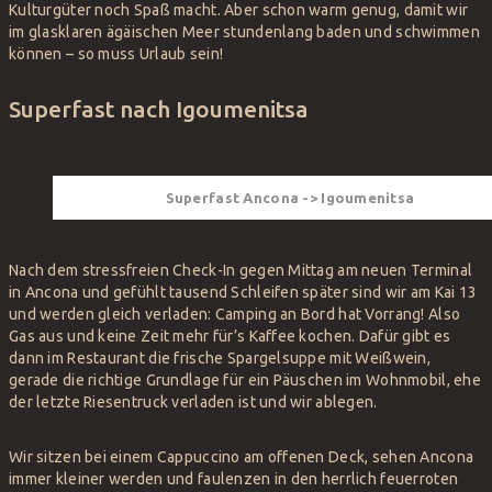
Kulturgüter noch Spaß macht. Aber schon warm genug, damit wir
im glasklaren ägäischen Meer stundenlang baden und schwimmen
können – so muss Urlaub sein!
Superfast nach Igoumenitsa
Superfast Ancona -> Igoumenitsa
Nach dem stressfreien Check-In gegen Mittag am neuen Terminal
in Ancona und gefühlt tausend Schleifen später sind wir am Kai 13
und werden gleich verladen: Camping an Bord hat Vorrang! Also
Gas aus und keine Zeit mehr für’s Kaffee kochen. Dafür gibt es
dann im Restaurant die frische Spargelsuppe mit Weißwein,
gerade die richtige Grundlage für ein Päuschen im Wohnmobil, ehe
der letzte Riesentruck verladen ist und wir ablegen.
Wir sitzen bei einem Cappuccino am offenen Deck, sehen Ancona
immer kleiner werden und faulenzen in den herrlich feuerroten