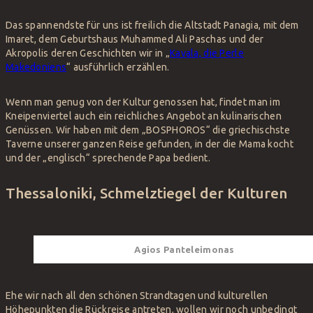
Das spannendste für uns ist freilich die Altstadt Panagia, mit dem
Imaret, dem Geburtshaus Muhammed Ali Paschas und der
Akropolis deren Geschichten wir in „
Kavala, die Perle
Makedoniens
“ ausführlich erzählen.
Wenn man genug von der Kultur genossen hat, findet man im
Kneipenviertel auch ein reichliches Angebot an kulinarischen
Genüssen. Wir haben mit dem „BOSPHOROS“ die griechischste
Taverne unserer ganzen Reise gefunden, in der die Mama kocht
und der „englisch“ sprechende Papa bedient.
Thessaloniki, Schmelztiegel der Kulturen
Agios Panteleimonas
Ehe wir nach all den schönen Strandtagen und kulturellen
Höhepunkten die Rückreise antreten, wollen wir noch unbedingt