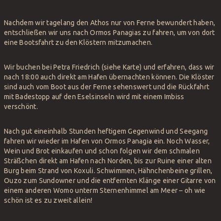
Nachdem wir tagelang den Athos nur von Ferne bewundert haben,
entschließen wir uns nach Ormos Panagias zu fahren, um von dort
eine Bootsfahrt zu den Klöstern mitzumachen.
Wir buchen bei Petra Friedrich (siehe Karte) und erfahren, dass wir
nach 18:00 auch direkt am Hafen übernachten können. Die Klöster
sind auch vom Boot aus der Ferne sehenswert und die Rückfahrt
mit Badestopp auf den Eselsinseln wird mit einem Imbiss
verschönt.
Nach gut eineinhalb Stunden heftigem Gegenwind und Seegang
fahren wir wieder im Hafen von Ormos Panagia ein. Noch Wasser,
Wein und Brot einkaufen und schon folgen wir dem schmalen
Sträßchen direkt am Hafen nach Norden, bis zur Ruine einer alten
Burg beim Strand von Koxuli. Schwimmen, Hähnchenbeine grillen,
Ouzo zum Sundowner und die entfernten Klänge einer Gitarre von
einem anderen Womo unterm Sternenhimmel am Meer – oh wie
schön ist es zu zweit allein!