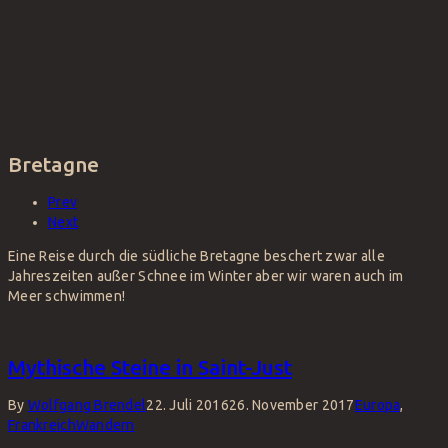
Bretagne
Prev
Next
Eine Reise durch die südliche Bretagne beschert zwar alle
Jahreszeiten außer Schnee im Winter aber wir waren auch im
Meer schwimmen!
Mythische Steine in Saint-Just
By
Wolfgang Brendel
22. Juli 2016
26. November 2017
Europa
,
Frankreich
Wandern