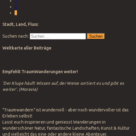
1
2
3
Stadt, Land, Fluss:
Suchen nach:
Weltkarte aller Beiträge
Empfehlt TraumWanderungen weiter!
'Der Kluge häuft Wissen auf, der Weise sortiert es und gibt es
weiter'.
(Moravia)
"Traumwandern" ist wundervoll - aber noch wundervoller ist das
Erleben selbst!
Lasst euch inspirieren und geniesst Wanderungen in
wunderschöner Natur, fantastische Landschaften, Kunst & Kultur
und vielleicht das eine oder andere kleine Abenteuer.