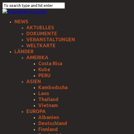
NEWS
AKTUELLES
DOKUMENTE
VERANSTALTUNGEN
WELTKARTE
LÄNDER
AMERIKA
Costa Rica
Kuba
PERU
ASIEN
Kambodscha
Laos
Thailand
Vietnam
EUROPA
Albanien
Deutschland
Finnland