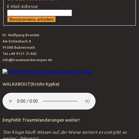
E-Mail-Adresse
Dr. Wolfgang Brendel
Am Entlesbach 8
91088 Bubenreuth
Tel +49 9131 21445
info@traumwanderungen.de
WALKABOUT(Krishn Kypke)
Empfehlt TraumWanderungen weiter!
'Der Kluge häuft Wissen auf, der Weise sortiert es und gibt es
weiter'.
(Moravia)