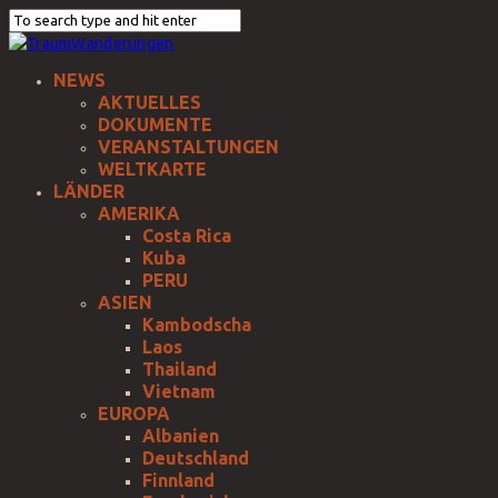
NEWS
AKTUELLES
DOKUMENTE
VERANSTALTUNGEN
WELTKARTE
LÄNDER
AMERIKA
Costa Rica
Kuba
PERU
ASIEN
Kambodscha
Laos
Thailand
Vietnam
EUROPA
Albanien
Deutschland
Finnland